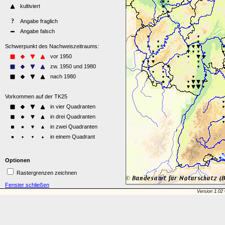
Optionen
Rastergrenzen zeichnen
Fenster schließen
Version 1.02