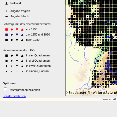
Optionen
Rastergrenzen zeichnen
Fenster schließen
Version 1.02