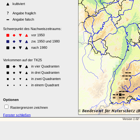
Optionen
Rastergrenzen zeichnen
Fenster schließen
Version 1.02