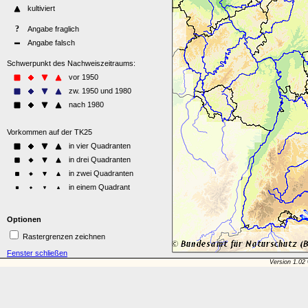
Optionen
Rastergrenzen zeichnen
Fenster schließen
Version 1.02