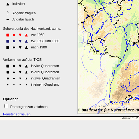
Optionen
Rastergrenzen zeichnen
Fenster schließen
Version 1.02