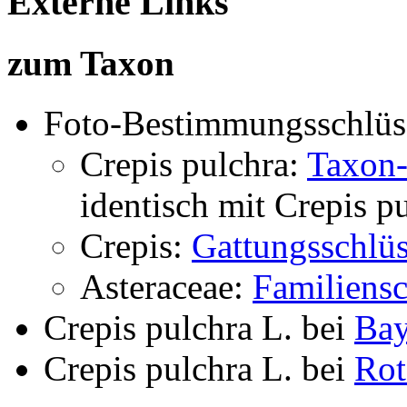
Externe Links
zum Taxon
Foto-Bestimmungsschlüs
Crepis pulchra:
Taxon-
identisch mit
Crepis p
Crepis:
Gattungsschlüs
Asteraceae:
Familiensc
Crepis pulchra L.
bei
Bay
Crepis pulchra L.
bei
Rot