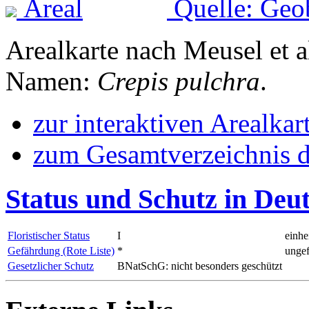
Quelle: Geo
Arealkarte nach Meusel et a
Namen:
Crepis pulchra
.
zur interaktiven Arealkar
zum Gesamtverzeichnis d
Status und Schutz in Deu
Floristischer Status
I
einhe
Gefährdung (Rote Liste)
*
ungef
Gesetzlicher Schutz
BNatSchG: nicht besonders geschützt