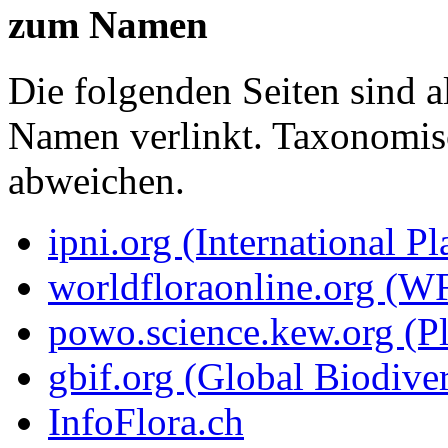
zum Namen
Die folgenden Seiten sind a
Namen verlinkt. Taxonomi
abweichen.
ipni.org (International P
worldfloraonline.org (W
powo.science.kew.org (Pl
gbif.org (Global Biodiver
InfoFlora.ch