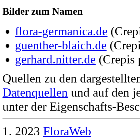
Bilder zum Namen
flora-germanica.de
(Crep
guenther-blaich.de
(Crepi
gerhard.nitter.de
(Crepis 
Quellen zu den dargestellte
Datenquellen
und auf den je
unter der Eigenschafts-Besc
2023
FloraWeb