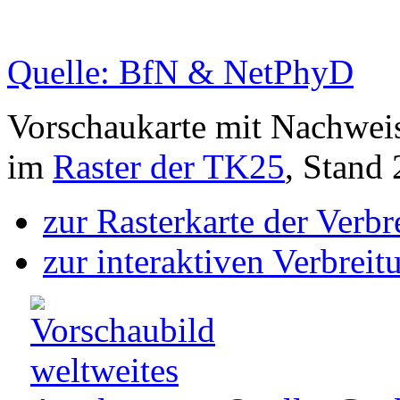
Quelle: BfN & NetPhyD
Vorschaukarte mit Nachwei
im
Raster der TK25
, Stand
zur Rasterkarte der Verb
zur interaktiven Verbreit