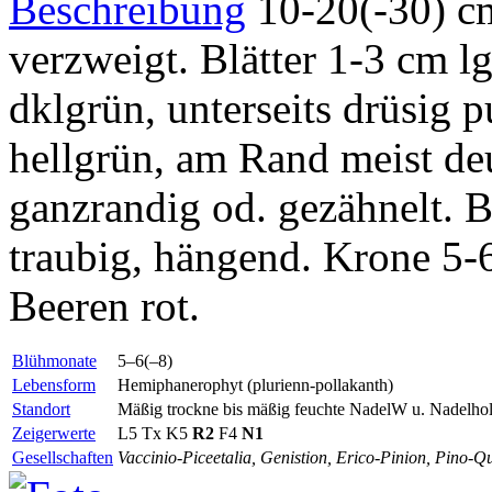
Beschreibung
10-20(-30) cm.
verzweigt. Blätter 1-3 cm lg
dklgrün, unterseits drüsig p
hellgrün, am Rand meist deu
ganzrandig od. gezähnelt. B
traubig, hängend. Krone 5-6
Beeren rot.
Blühmonate
5–6(–8)
Lebensform
Hemiphanerophyt (plurienn-pollakanth)
Standort
Mäßig trockne bis mäßig feuchte NadelW u. Nadelho
Zeigerwerte
L5
Tx
K5
R2
F4
N1
Gesellschaften
Vaccinio-Piceetalia, Genistion, Erico-Pinion, Pino-