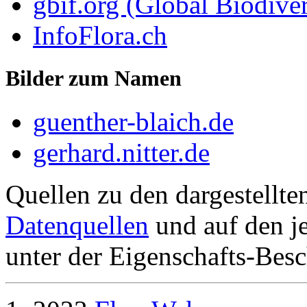
gbif.org (Global Biodiver
InfoFlora.ch
Bilder zum Namen
guenther-blaich.de
gerhard.nitter.de
Quellen zu den dargestellte
Datenquellen
und auf den je
unter der Eigenschafts-Besc