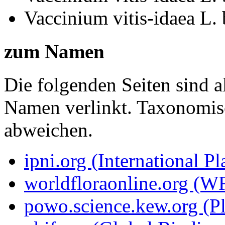
Vaccinium vitis-idaea L.
zum Namen
Die folgenden Seiten sind a
Namen verlinkt. Taxonomi
abweichen.
ipni.org (International P
worldfloraonline.org (W
powo.science.kew.org (Pl