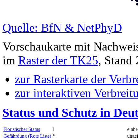
Quelle: BfN & NetPhyD
Vorschaukarte mit Nachwei
im
Raster der TK25
, Stand
zur Rasterkarte der Verb
zur interaktiven Verbreit
Status und Schutz in Deu
Floristischer Status
I
einhe
Gefährdung (Rote Liste)
*
ungef