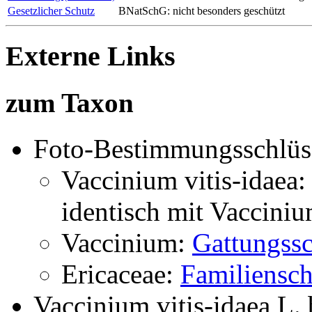
Gesetzlicher Schutz
BNatSchG: nicht besonders geschützt
Externe Links
zum Taxon
Foto-Bestimmungsschlüs
Vaccinium vitis-idaea:
identisch mit
Vaccinium
Vaccinium:
Gattungssc
Ericaceae:
Familiensch
Vaccinium vitis-idaea L.