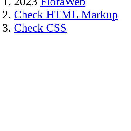
2023
FloraWeb
Check HTML Markup
Check CSS