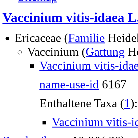
Vaccinium vitis-idaea L
Ericaceae (
Familie
Heide
Vaccinium (
Gattung
He
Vaccinium vitis-idae
name-use-id
6167
Enthaltene Taxa (
1
):
Vaccinium vitis-i