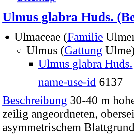
Ulmus glabra Huds.
(Be
Ulmaceae (
Familie
Ulmen
Ulmus (
Gattung
Ulme
Ulmus glabra Huds.
name-use-id
6137
Beschreibung
30-40 m hohe
zeilig angeordneten, obersei
asymmetrischem Blattgrund 