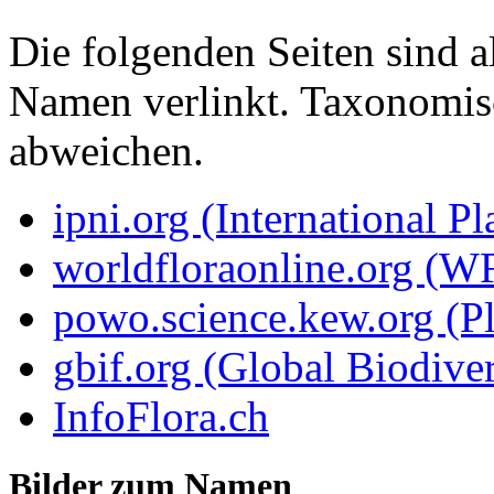
Die folgenden Seiten sind a
Namen verlinkt. Taxonomi
abweichen.
ipni.org (International P
worldfloraonline.org (W
powo.science.kew.org (Pl
gbif.org (Global Biodiver
InfoFlora.ch
Bilder zum Namen