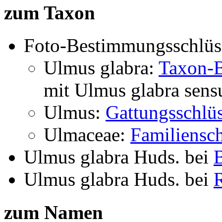
zum Taxon
Foto-Bestimmungsschlüs
Ulmus glabra:
Taxon-B
mit
Ulmus glabra
sens
Ulmus:
Gattungsschlüs
Ulmaceae:
Familiensch
Ulmus glabra Huds.
bei
B
Ulmus glabra Huds.
bei
zum Namen