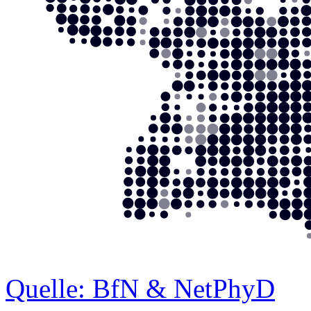
Quelle: BfN & NetPhyD