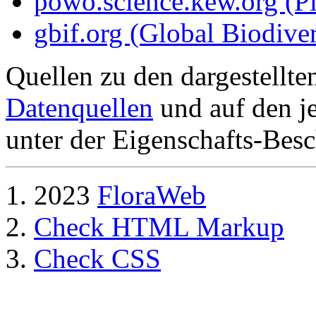
powo.science.kew.org (Pl
gbif.org (Global Biodiver
Quellen zu den dargestellte
Datenquellen
und auf den je
unter der Eigenschafts-Besc
2023
FloraWeb
Check HTML Markup
Check CSS