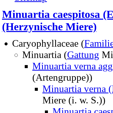
Minuartia caespitosa (E
(Herzynische Miere)
Caryophyllaceae (
Famili
Minuartia (
Gattung
Mi
Minuartia verna agg
(Artengruppe))
Minuartia verna (L
Miere (i. w. S.))
Minuartia caes