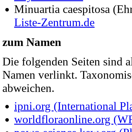
Minuartia caespitosa (Eh
Liste-Zentrum.de
zum Namen
Die folgenden Seiten sind a
Namen verlinkt. Taxonomi
abweichen.
ipni.org (International P
worldfloraonline.org (W