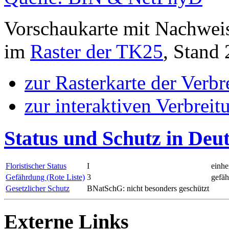
Vorschaukarte mit Nachwei
im
Raster der TK25
, Stand
zur Rasterkarte der Verb
zur interaktiven Verbreit
Status und Schutz in Deu
Floristischer Status
I
einhe
Gefährdung (Rote Liste)
3
gefäh
Gesetzlicher Schutz
BNatSchG: nicht besonders geschützt
Externe Links