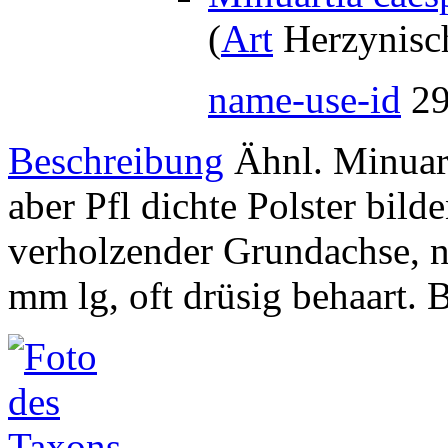
(
Art
Herzynisc
name-use-id
2
Beschreibung
Ähnl. Minuart
aber Pfl dichte Polster bil
verholzender Grundachse, n
mm lg, oft drüsig behaart. 