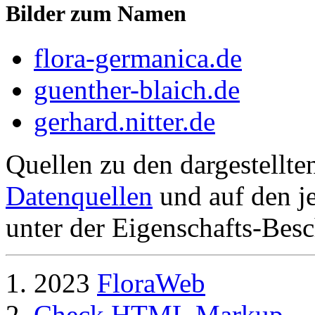
Bilder zum Namen
flora-germanica.de
guenther-blaich.de
gerhard.nitter.de
Quellen zu den dargestellte
Datenquellen
und auf den je
unter der Eigenschafts-Besc
2023
FloraWeb
Check HTML Markup