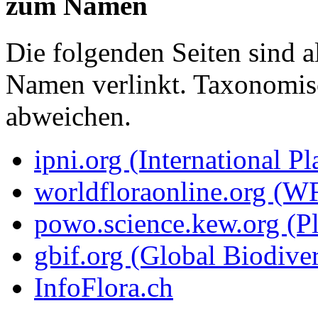
zum Namen
Die folgenden Seiten sind a
Namen verlinkt. Taxonomi
abweichen.
ipni.org (International P
worldfloraonline.org (W
powo.science.kew.org (Pl
gbif.org (Global Biodiver
InfoFlora.ch