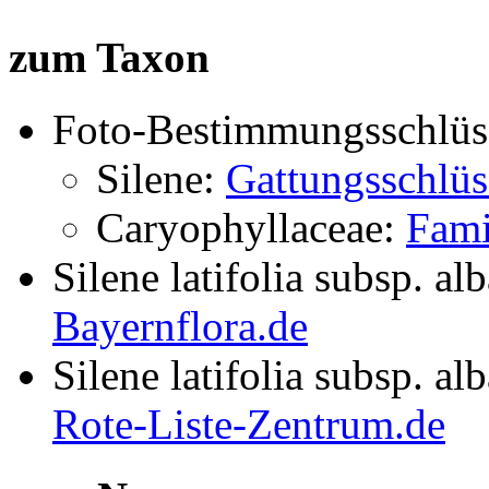
zum Taxon
Foto-Bestimmungsschlüs
Silene:
Gattungsschlüs
Caryophyllaceae:
Fami
Silene latifolia subsp. al
Bayernflora.de
Silene latifolia subsp. al
Rote-Liste-Zentrum.de