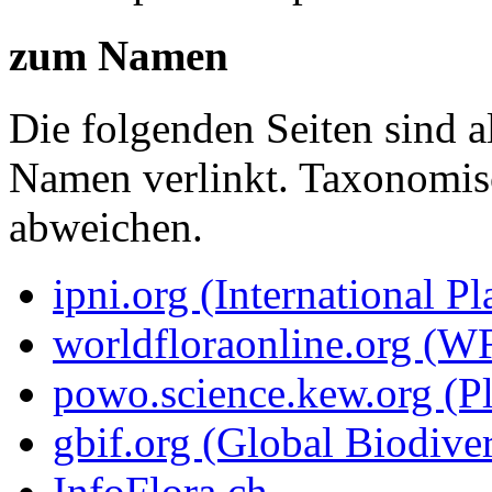
zum Namen
Die folgenden Seiten sind a
Namen verlinkt. Taxonomi
abweichen.
ipni.org (International P
worldfloraonline.org (W
powo.science.kew.org (Pl
gbif.org (Global Biodiver
InfoFlora.ch