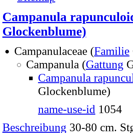
Campanula rapunculoid
Glockenblume)
Campanulaceae (
Familie
Campanula (
Gattung
G
Campanula rapuncul
Glockenblume)
name-use-id
1054
Beschreibung
30-80 cm. Stg