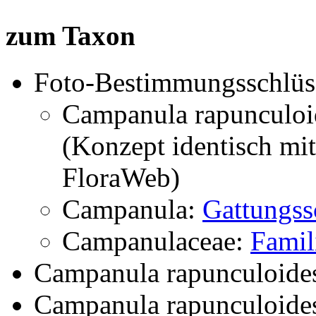
zum Taxon
Foto-Bestimmungsschlüs
Campanula rapunculoi
(Konzept identisch mi
FloraWeb)
Campanula:
Gattungss
Campanulaceae:
Famil
Campanula rapunculoide
Campanula rapunculoide