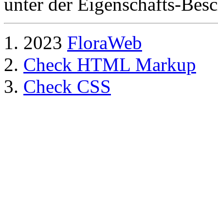
unter der Eigenschafts-Besc
2023
FloraWeb
Check HTML Markup
Check CSS