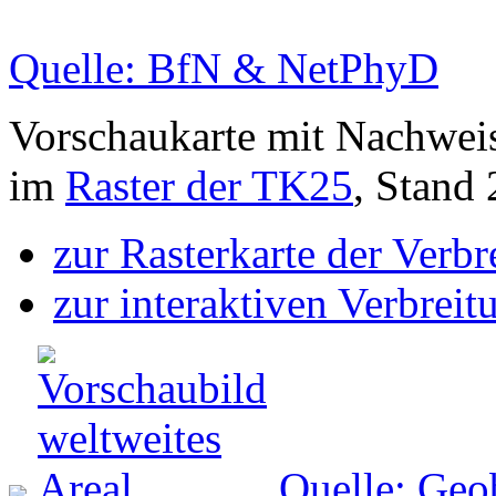
Quelle: BfN & NetPhyD
Vorschaukarte mit Nachwei
im
Raster der TK25
, Stand
zur Rasterkarte der Verb
zur interaktiven Verbreit
Quelle: Geo