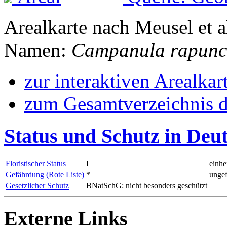
Arealkarte nach Meusel et a
Namen:
Campanula rapunc
zur interaktiven Arealkar
zum Gesamtverzeichnis d
Status und Schutz in Deu
Floristischer Status
I
einhe
Gefährdung (Rote Liste)
*
ungef
Gesetzlicher Schutz
BNatSchG: nicht besonders geschützt
Externe Links