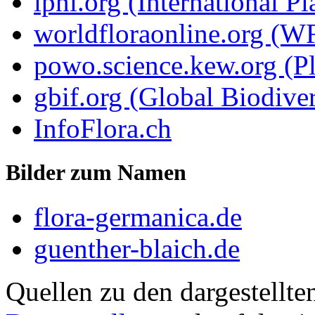
ipni.org (International P
worldfloraonline.org (W
powo.science.kew.org (Pl
gbif.org (Global Biodiver
InfoFlora.ch
Bilder zum Namen
flora-germanica.de
guenther-blaich.de
Quellen zu den dargestellte