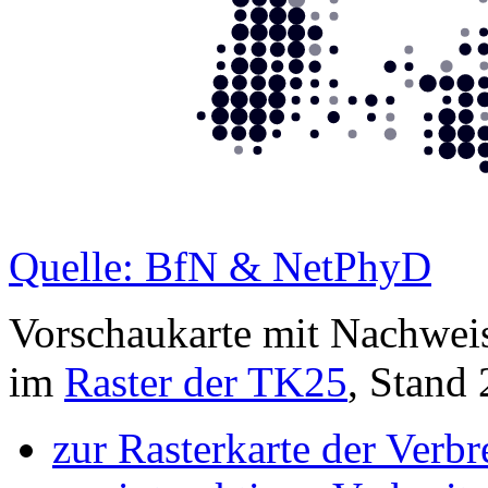
Quelle: BfN & NetPhyD
Vorschaukarte mit Nachwei
im
Raster der TK25
, Stand
zur Rasterkarte der Verb