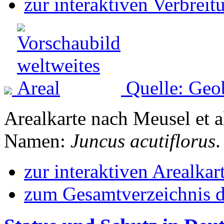
zur interaktiven Verbreit
Quelle: Geo
Arealkarte nach Meusel et a
Namen:
Juncus acutiflorus
.
zur interaktiven Arealkar
zum Gesamtverzeichnis d