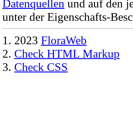
Datenquellen
und auf den je
unter der Eigenschafts-Besc
2023
FloraWeb
Check HTML Markup
Check CSS