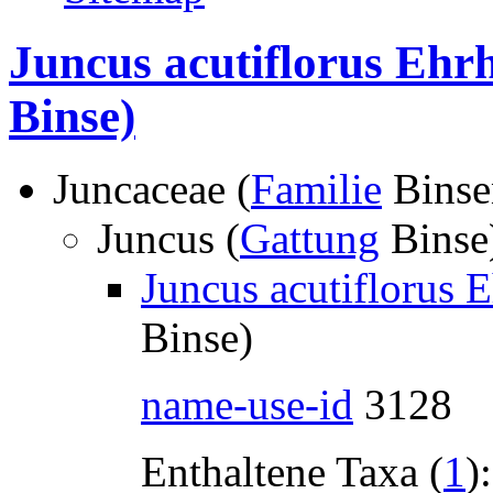
Juncus acutiflorus Ehr
Binse)
Juncaceae (
Familie
Binse
Juncus (
Gattung
Binse
Juncus acutiflorus 
Binse)
name-use-id
3128
Enthaltene Taxa (
1
):